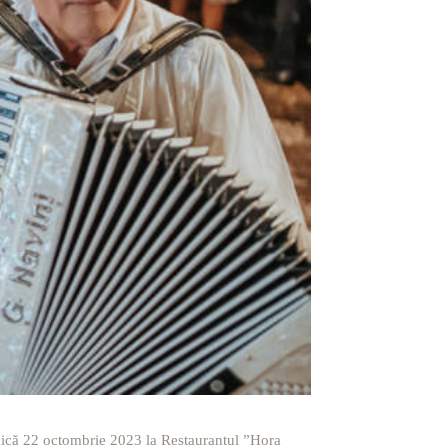
uminică 22 octombrie 2023 la Restaurantul ”Hora