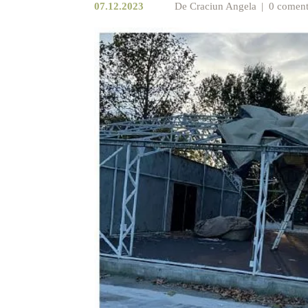
07.12.2023
De
Craciun Angela
0 coment