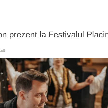
on prezent la Festivalul Placin
arii