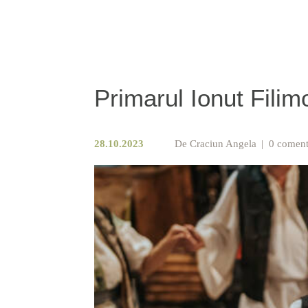
Primarul Ionut Filim
28.10.2023
De
Craciun Angela
0 coment