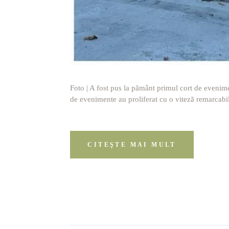
Foto | A fost pus la pământ primul cort de evenime
de evenimente au proliferat cu o viteză remarcabilă
CITEŞTE MAI MULT