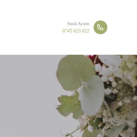
Sună Acum
0745 623 022