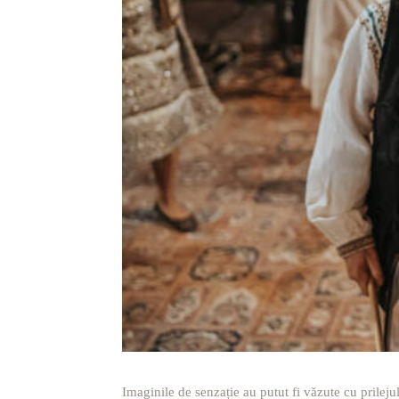
Imaginile de senzație au putut fi văzute cu prileju