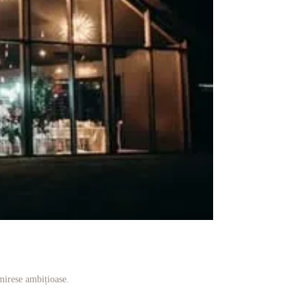
 mirese ambițioase.