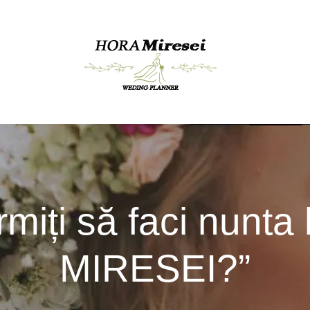
ermiți să faci nunt
MIRESEI?”